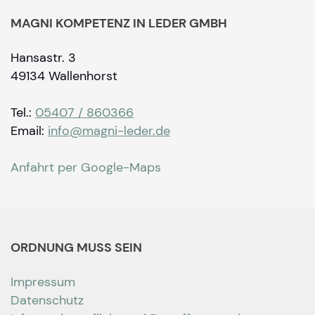
MAGNI KOMPETENZ IN LEDER GMBH
Hansastr. 3
49134 Wallenhorst
Tel.:
05407 / 860366
Email:
info@magni-leder.de
Anfahrt per Google-Maps
ORDNUNG MUSS SEIN
Impressum
Datenschutz