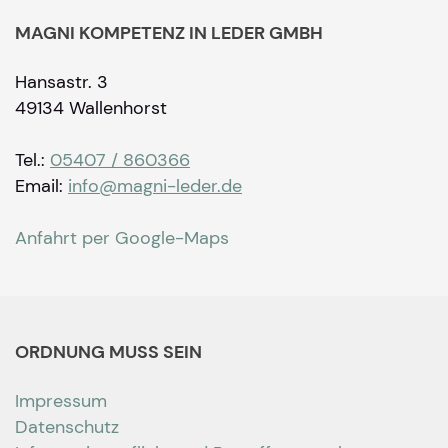
MAGNI KOMPETENZ IN LEDER GMBH
Hansastr. 3
49134 Wallenhorst
Tel.:
05407 / 860366
Email:
info@magni-leder.de
Anfahrt per Google-Maps
ORDNUNG MUSS SEIN
Impressum
Datenschutz