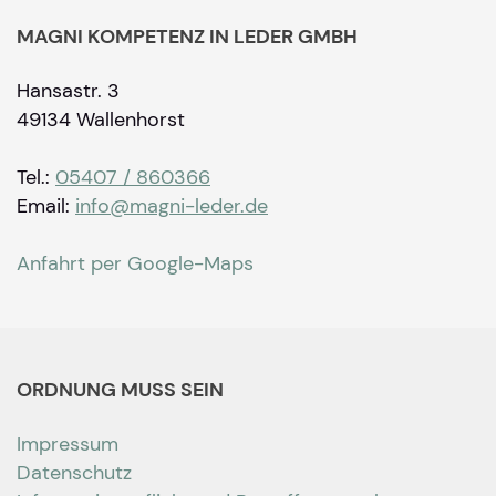
MAGNI KOMPETENZ IN LEDER GMBH
Hansastr. 3
49134 Wallenhorst
Tel.:
05407 / 860366
Email:
info@magni-leder.de
Anfahrt per Google-Maps
ORDNUNG MUSS SEIN
Impressum
Datenschutz