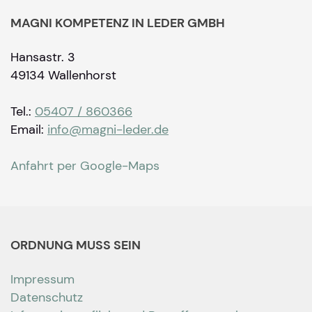
MAGNI KOMPETENZ IN LEDER GMBH
Hansastr. 3
49134 Wallenhorst
Tel.:
05407 / 860366
Email:
info@magni-leder.de
Anfahrt per Google-Maps
ORDNUNG MUSS SEIN
Impressum
Datenschutz