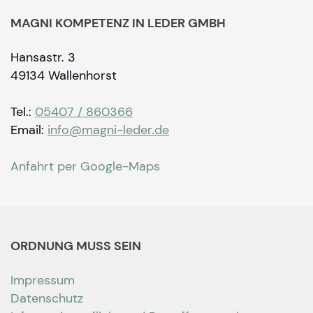
MAGNI KOMPETENZ IN LEDER GMBH
Hansastr. 3
49134 Wallenhorst
Tel.:
05407 / 860366
Email:
info@magni-leder.de
Anfahrt per Google-Maps
ORDNUNG MUSS SEIN
Impressum
Datenschutz